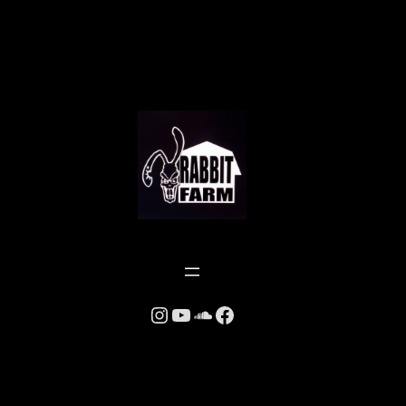
Instagram
YouTube
SoundCloud
Facebook