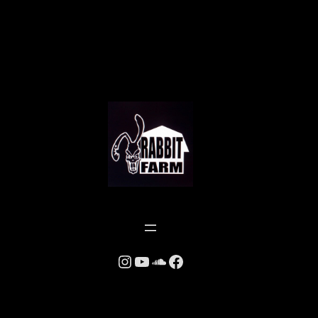
Instagram
YouTube
SoundCloud
Facebook