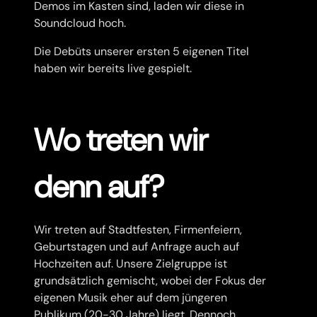
Demos im Kasten sind, laden wir diese in
Soundcloud hoch.
Die Debüts unserer ersten 5 eigenen Titel
haben wir bereits live gespielt.
Wo treten wir
denn auf?
Wir treten auf Stadtfesten, Firmenfeiern,
Geburtstagen und auf Anfrage auch auf
Hochzeiten auf. Unsere Zielgruppe ist
grundsätzlich gemischt, wobei der Fokus der
eigenen Musik eher auf dem jüngeren
Publikum (20-30 Jahre) liegt. Dennoch